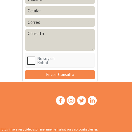
No soy un
Robot.
 fotos, imagenes y videos son meramente ilustrativos y no contractuales.