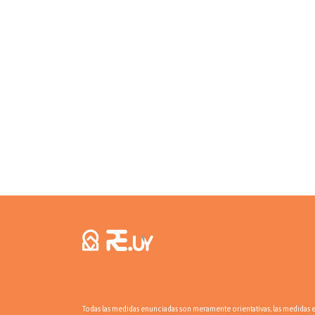
Todas las medidas enunciadas son meramente orientativas, las medidas ex